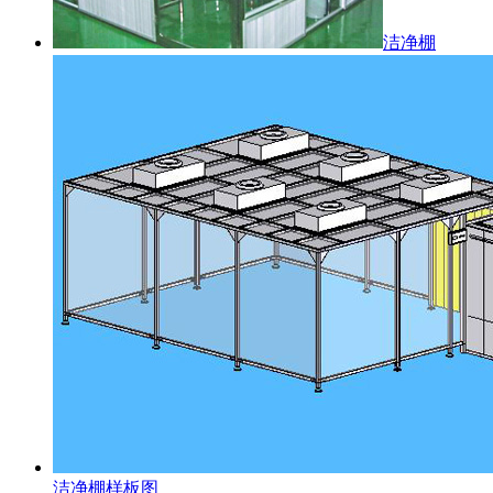
洁净棚
洁净棚样板图