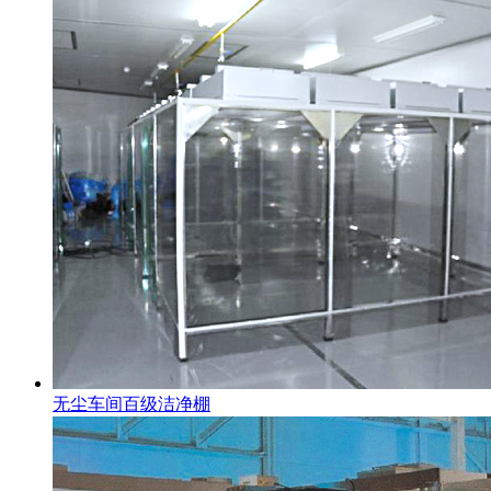
无尘车间百级洁净棚