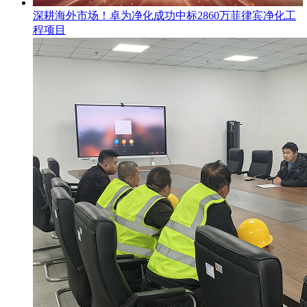
​深耕海外市场！卓为净化成功中标2860万菲律宾净化工
程项目