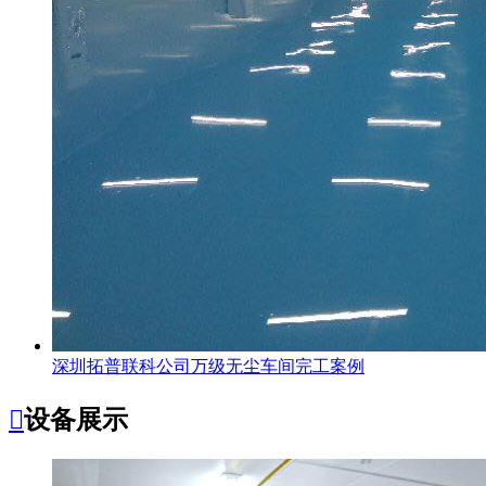
深圳拓普联科公司万级无尘车间完工案例

设备展示