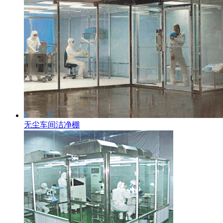
无尘车间洁净棚