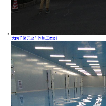
大朗千级无尘车间施工案例