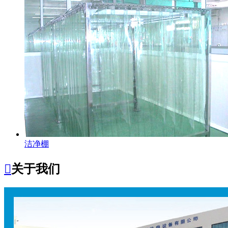
洁净棚

关于我们