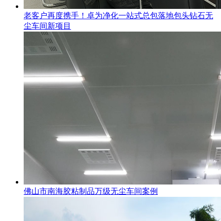
老客户再度携手！卓为净化一站式总包落地包头钻石无
尘车间新项目
佛山市南海胶粘制品万级无尘车间案例