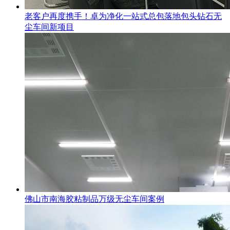
老客户再度携手！卓为净化一站式总包落地包头钻石无
尘车间新项目
佛山市南海胶粘制品万级无尘车间案例