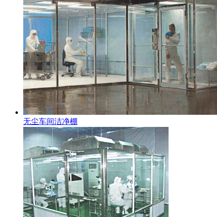
无尘车间洁净棚