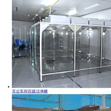
无尘车间百级洁净棚