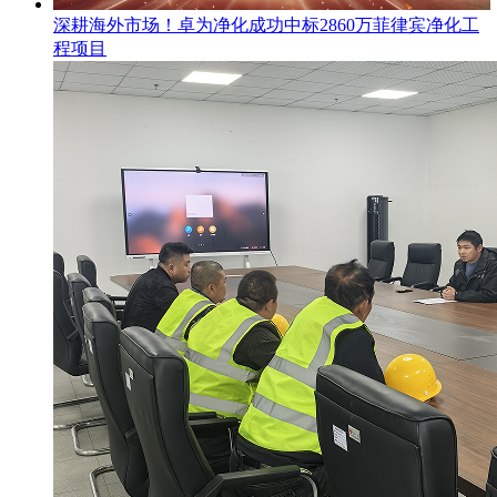
​深耕海外市场！卓为净化成功中标2860万菲律宾净化工
程项目