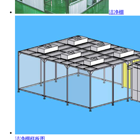
洁净棚
洁净棚样板图