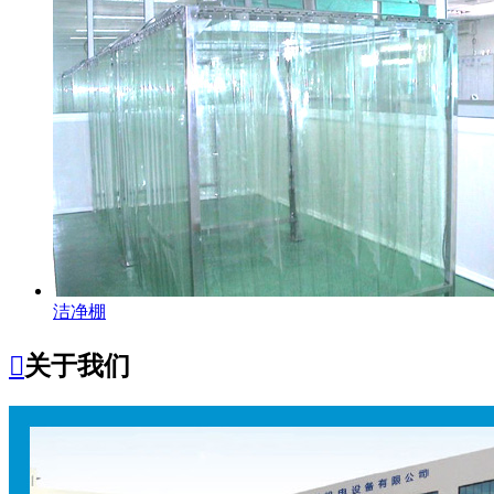
洁净棚

关于我们