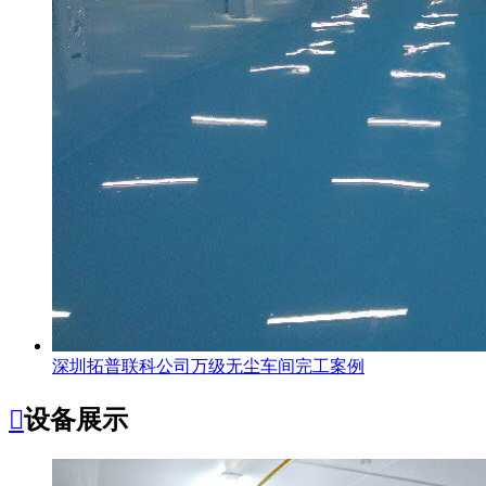
深圳拓普联科公司万级无尘车间完工案例

设备展示