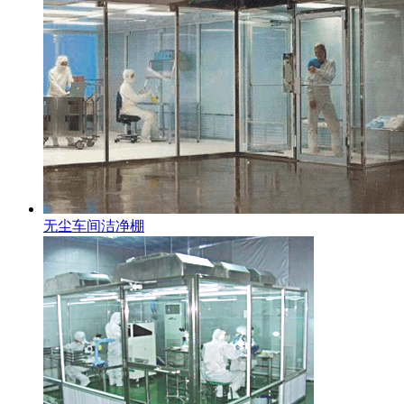
无尘车间洁净棚