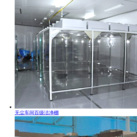
无尘车间百级洁净棚