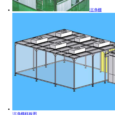
洁净棚
洁净棚样板图