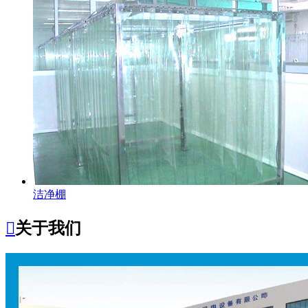
洁净棚

关于我们