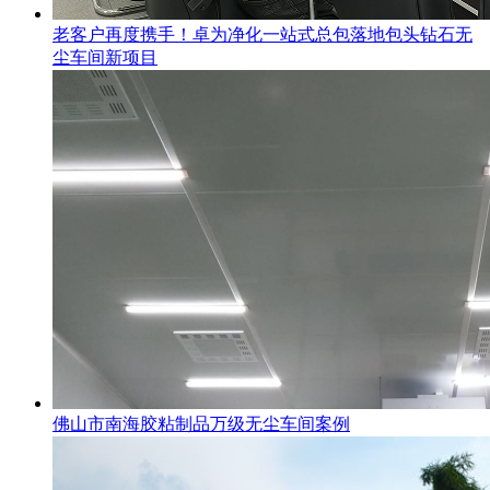
老客户再度携手！卓为净化一站式总包落地包头钻石无
尘车间新项目
佛山市南海胶粘制品万级无尘车间案例