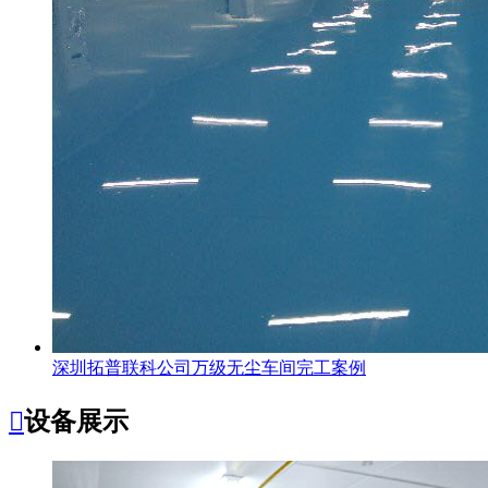
深圳拓普联科公司万级无尘车间完工案例

设备展示