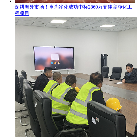
​深耕海外市场！卓为净化成功中标2860万菲律宾净化工
程项目