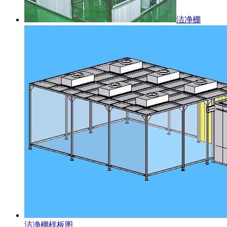
洁净棚
洁净棚样板图