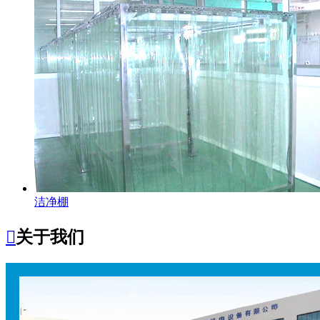
洁净棚

关于我们