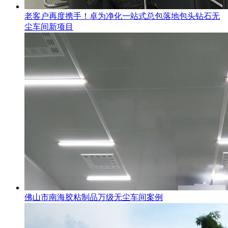
老客户再度携手！卓为净化一站式总包落地包头钻石无
尘车间新项目
佛山市南海胶粘制品万级无尘车间案例