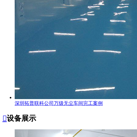
深圳拓普联科公司万级无尘车间完工案例

设备展示