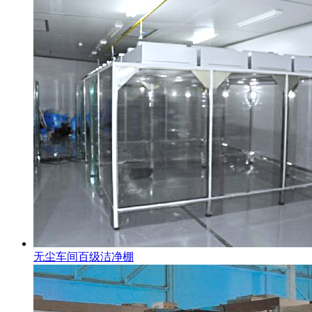
无尘车间百级洁净棚