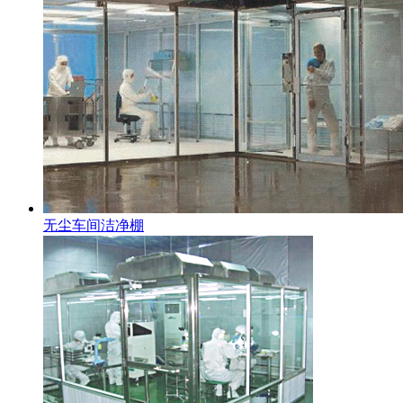
无尘车间洁净棚