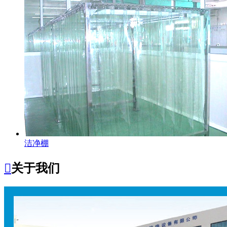
洁净棚

关于我们