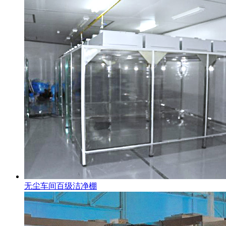
无尘车间百级洁净棚