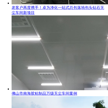
老客户再度携手！卓为净化一站式总包落地包头钻石无
尘车间新项目
佛山市南海胶粘制品万级无尘车间案例