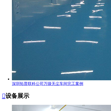
深圳拓普联科公司万级无尘车间完工案例

设备展示