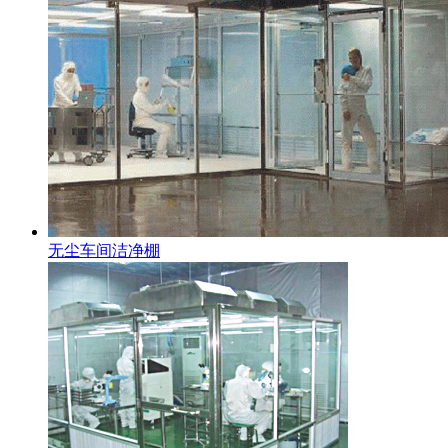
无尘车间洁净棚