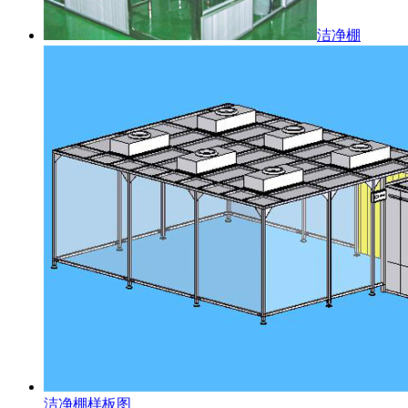
洁净棚
洁净棚样板图