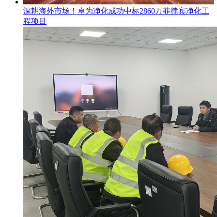
​深耕海外市场！卓为净化成功中标2860万菲律宾净化工
程项目