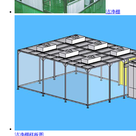
洁净棚
洁净棚样板图