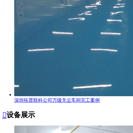
深圳拓普联科公司万级无尘车间完工案例

设备展示