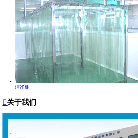
洁净棚

关于我们