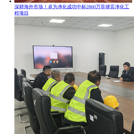
​深耕海外市场！卓为净化成功中标2860万菲律宾净化工
程项目