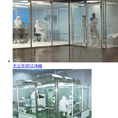
无尘车间洁净棚