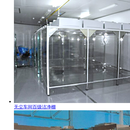
无尘车间百级洁净棚