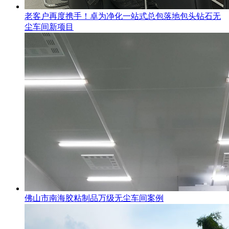
老客户再度携手！卓为净化一站式总包落地包头钻石无
尘车间新项目
佛山市南海胶粘制品万级无尘车间案例