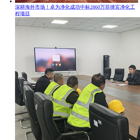
​深耕海外市场！卓为净化成功中标2860万菲律宾净化工
程项目