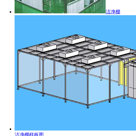
洁净棚
洁净棚样板图