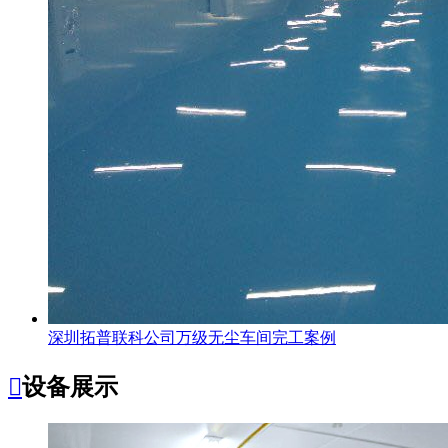
深圳拓普联科公司万级无尘车间完工案例

设备展示