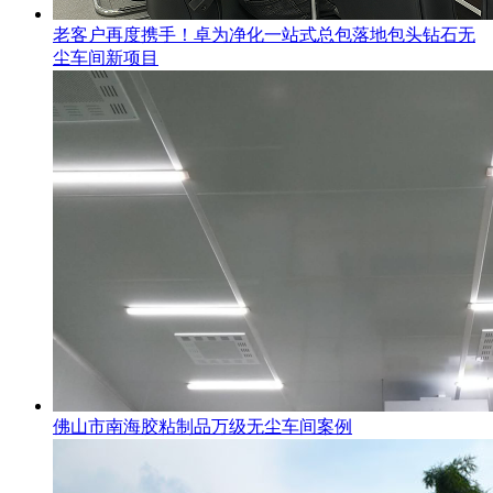
老客户再度携手！卓为净化一站式总包落地包头钻石无
尘车间新项目
佛山市南海胶粘制品万级无尘车间案例