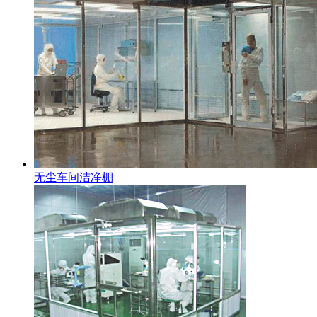
无尘车间洁净棚