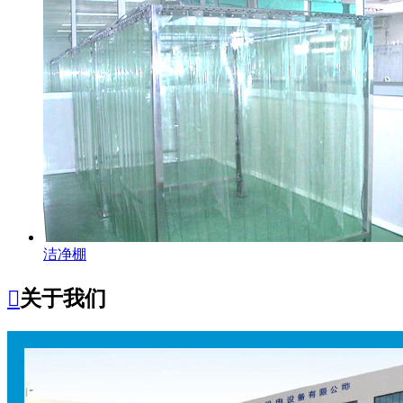
洁净棚

关于我们