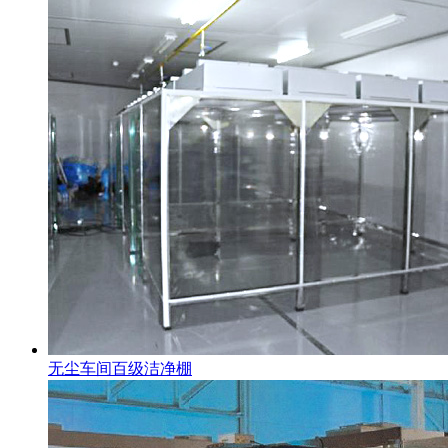
无尘车间百级洁净棚