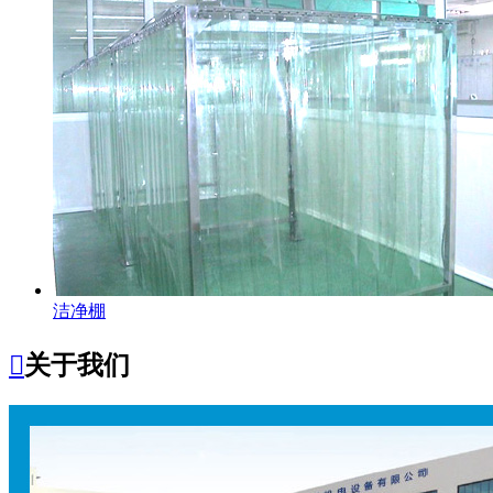
洁净棚

关于我们