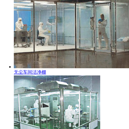
无尘车间洁净棚