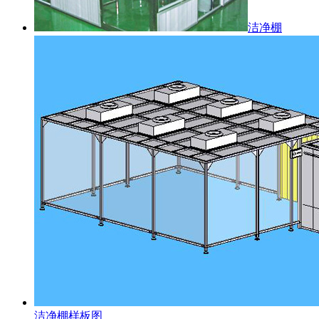
洁净棚
洁净棚样板图