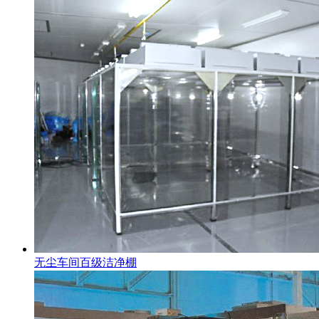
无尘车间百级洁净棚