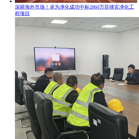
​深耕海外市场！卓为净化成功中标2860万菲律宾净化工
程项目