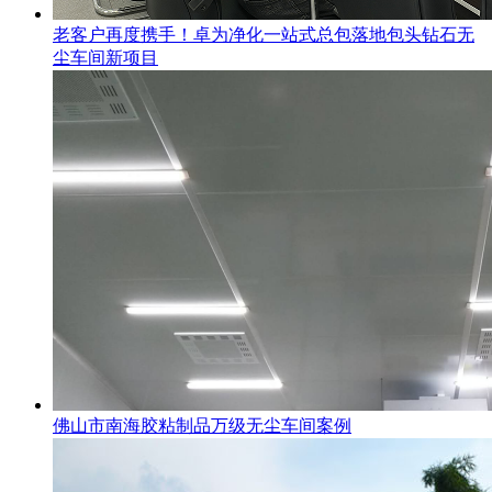
老客户再度携手！卓为净化一站式总包落地包头钻石无
尘车间新项目
佛山市南海胶粘制品万级无尘车间案例