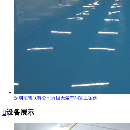
深圳拓普联科公司万级无尘车间完工案例

设备展示