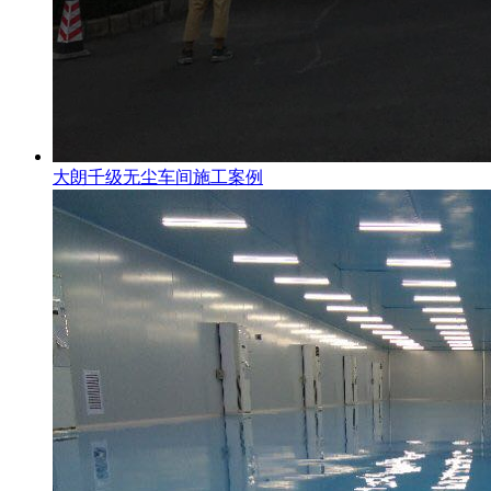
大朗千级无尘车间施工案例