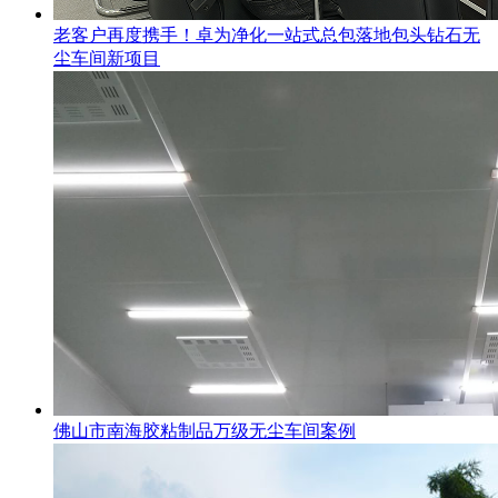
老客户再度携手！卓为净化一站式总包落地包头钻石无
尘车间新项目
佛山市南海胶粘制品万级无尘车间案例