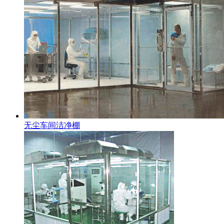
无尘车间洁净棚