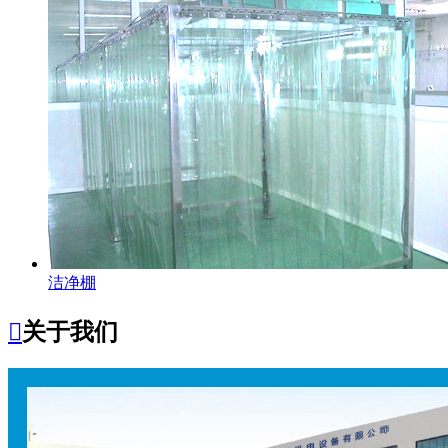
洁净棚

关于我们