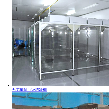
无尘车间百级洁净棚