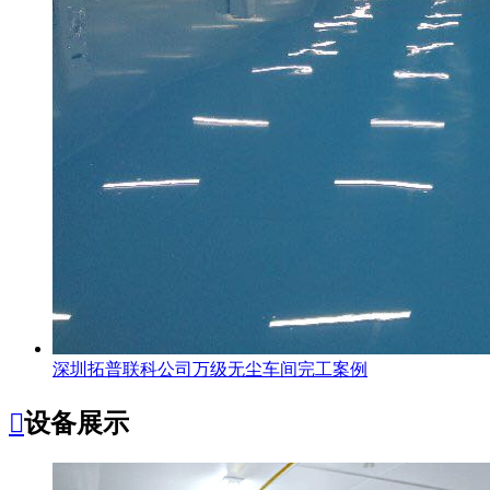
深圳拓普联科公司万级无尘车间完工案例

设备展示