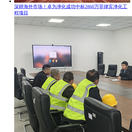
​深耕海外市场！卓为净化成功中标2860万菲律宾净化工
程项目