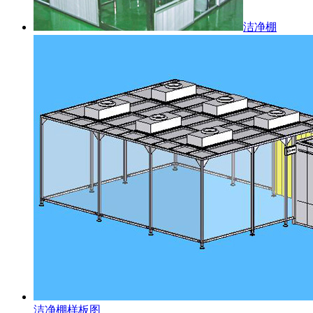
洁净棚
洁净棚样板图