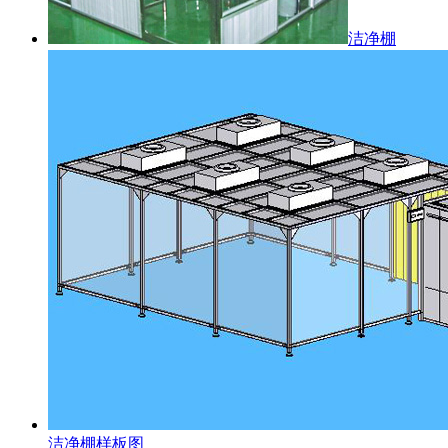
洁净棚
洁净棚样板图