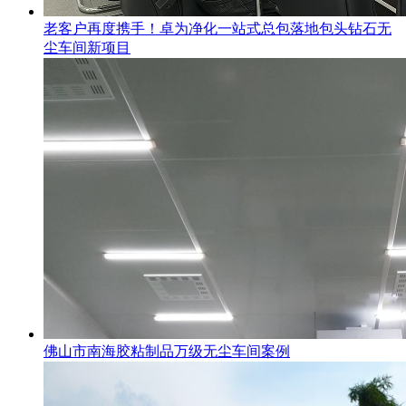
老客户再度携手！卓为净化一站式总包落地包头钻石无
尘车间新项目
佛山市南海胶粘制品万级无尘车间案例