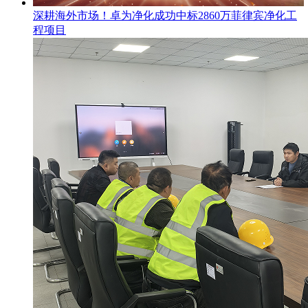
​深耕海外市场！卓为净化成功中标2860万菲律宾净化工
程项目