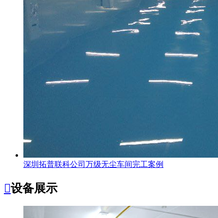
深圳拓普联科公司万级无尘车间完工案例

设备展示