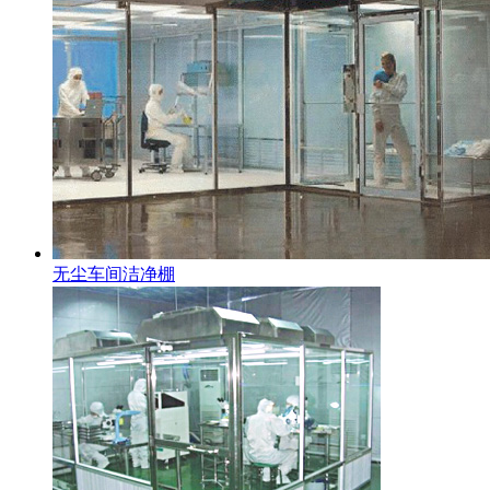
无尘车间洁净棚