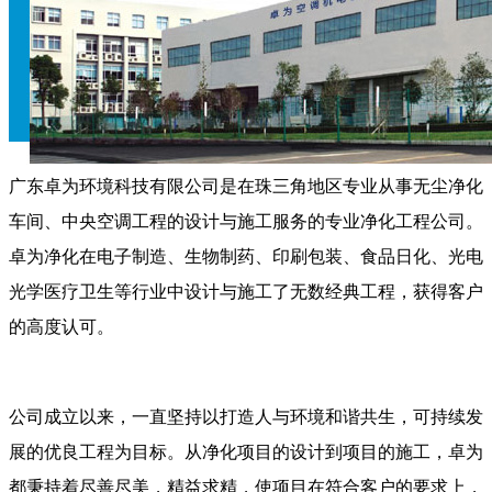
广东卓为环境科技有限公司是在珠三角地区专业从事无尘净化
车间、中央空调工程的设计与施工服务的专业净化工程公司。
卓为净化在电子制造、生物制药、印刷包装、食品日化、光电
光学医疗卫生等行业中设计与施工了无数经典工程，获得客户
的高度认可。
公司成立以来，一直坚持以打造人与环境和谐共生，可持续发
展的优良工程为目标。从净化项目的设计到项目的施工，卓为
都秉持着尽善尽美，精益求精，使项目在符合客户的要求上，