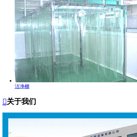
洁净棚

关于我们