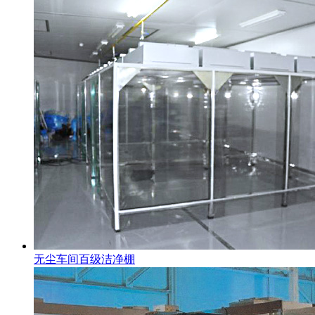
无尘车间百级洁净棚