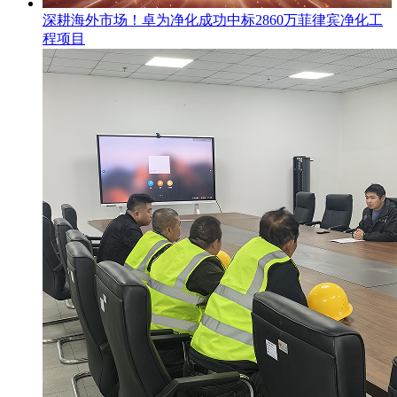
​深耕海外市场！卓为净化成功中标2860万菲律宾净化工
程项目