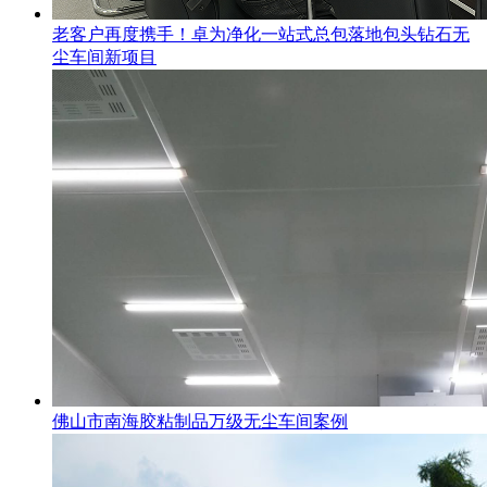
老客户再度携手！卓为净化一站式总包落地包头钻石无
尘车间新项目
佛山市南海胶粘制品万级无尘车间案例