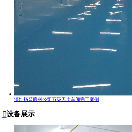
深圳拓普联科公司万级无尘车间完工案例

设备展示