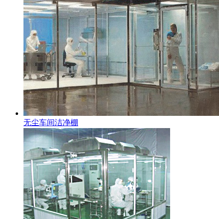
无尘车间洁净棚