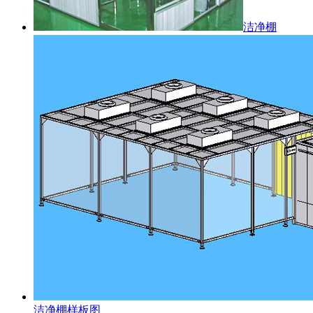
洁净棚
洁净棚样板图