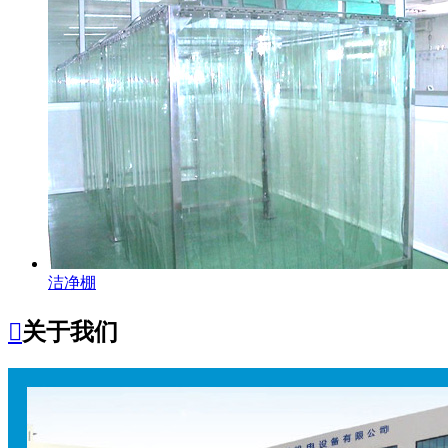
洁净棚

关于我们