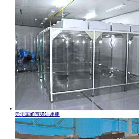
无尘车间百级洁净棚